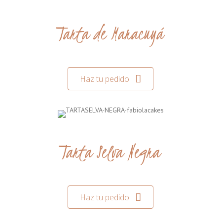
Tarta de Maracuyá
Haz tu pedido
Tarta Selva Negra
Haz tu pedido