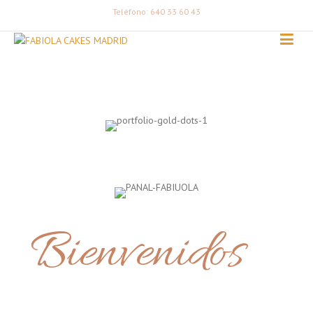
Teléfono: 640 33 60 43
Bienvenidos