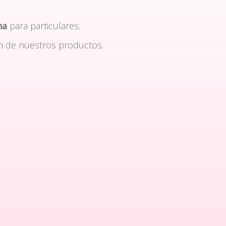
na
para particulares.
n de nuestros productos.