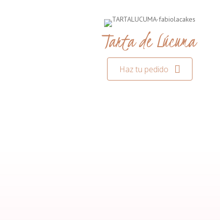
Tarta de Lúcuma
Haz tu pedido