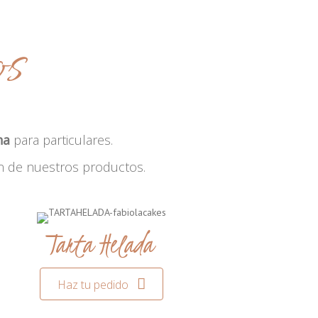
os
na
para particulares.
n de nuestros productos.
Tarta Helada
Haz tu pedido