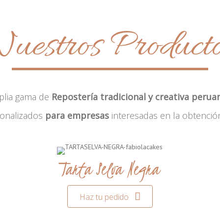
uestros Product
plia gama de
Repostería tradicional y creativa perua
sonalizados
para empresas
interesadas en la obtenció
Tarta Selva Negra
Haz tu pedido