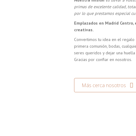
Nuestra misión
es llevar a vue
primas de excelente calidad, tot
por lo que prestamos especial cui
Emplazados en Madrid Centro, 
creativas.
Convertimos tu idea en el regalo 
primera comunión, bodas, cualquie
seres queridos y dejar una huella
Gracias por confiar en nosotros.
Más cerca nosotros