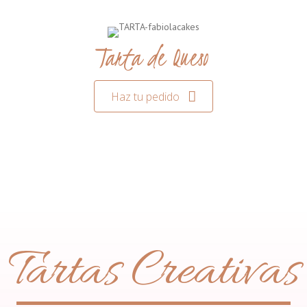
Tarta de Queso
Haz tu pedido
Tartas Creativas