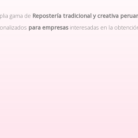
plia gama de
Repostería tradicional y creativa perua
sonalizados
para empresas
interesadas en la obtenció