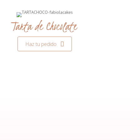
Tarta de Chocolate
Haz tu pedido