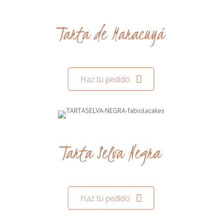
Tarta de Maracuyá
Haz tu pedido
Tarta Selva Negra
Haz tu pedido