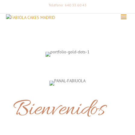
Teléfono: 640 33 60 43
Bienvenidos