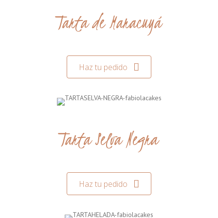
Tarta de Maracuyá
Haz tu pedido
Tarta Selva Negra
Haz tu pedido