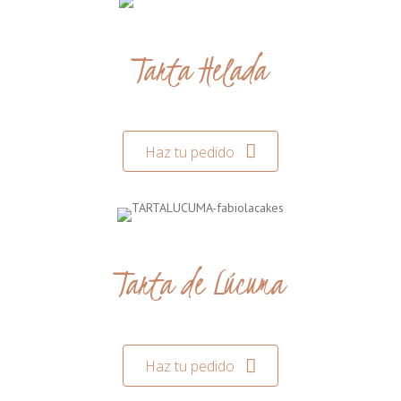
Tarta Helada
Haz tu pedido
Tarta de Lúcuma
Haz tu pedido