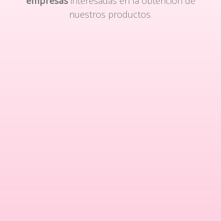
empresas
interesadas en la obtención de
nuestros productos.