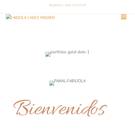
Teléfono: 640 33 60 43
Bienvenidos