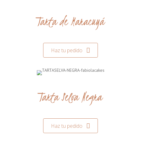
Tarta de Maracuyá
Haz tu pedido
Tarta Selva Negra
Haz tu pedido