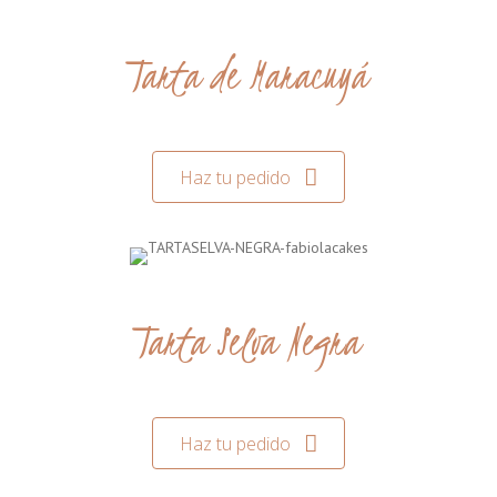
Tarta de Maracuyá
Haz tu pedido
Tarta Selva Negra
Haz tu pedido