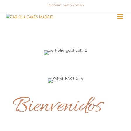
Teléfono: 640 33 60 43
Bienvenidos