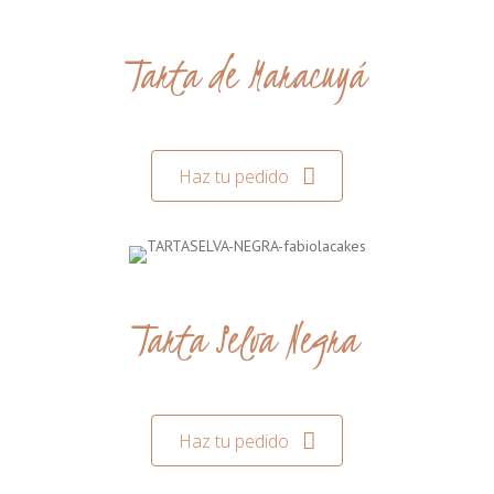
Tarta de Maracuyá
Haz tu pedido
Tarta Selva Negra
Haz tu pedido