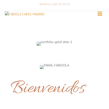
Teléfono: 640 33 60 43
Bienvenidos