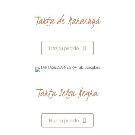
Tarta de Maracuyá
Haz tu pedido
Tarta Selva Negra
Haz tu pedido