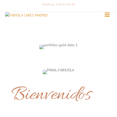
Teléfono: 640 33 60 43
Bienvenidos