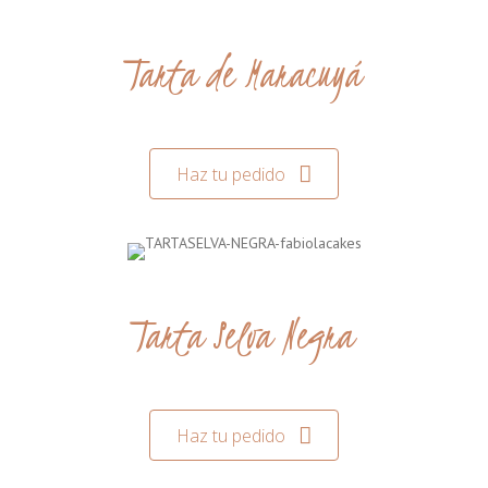
Tarta de Maracuyá
Haz tu pedido
Tarta Selva Negra
Haz tu pedido