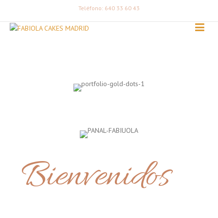
Teléfono: 640 33 60 43
Bienvenidos