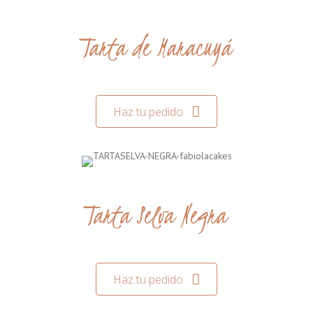
Tarta de Maracuyá
Haz tu pedido
Tarta Selva Negra
Haz tu pedido