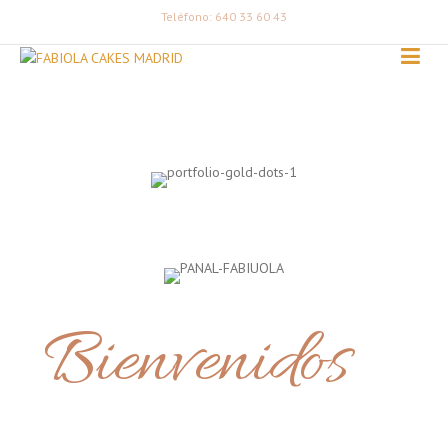
Teléfono: 640 33 60 43
Bienvenidos