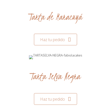
Tarta de Maracuyá
Haz tu pedido
Tarta Selva Negra
Haz tu pedido