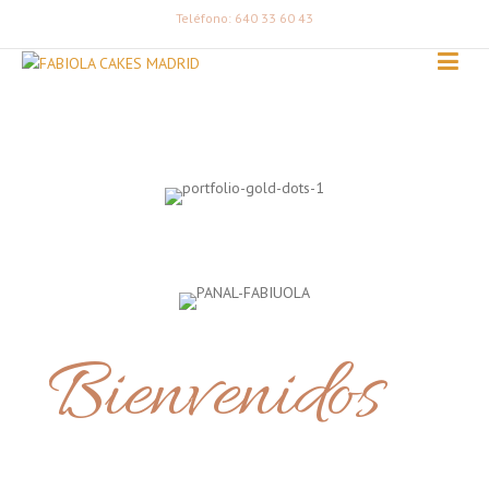
Teléfono: 640 33 60 43
Bienvenidos