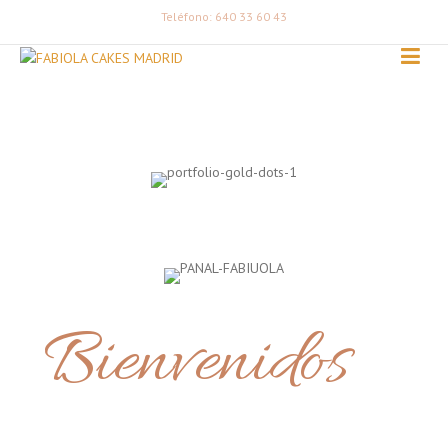
Teléfono: 640 33 60 43
Bienvenidos