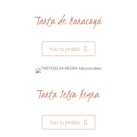
Tarta de Maracuyá
Haz tu pedido
Tarta Selva Negra
Haz tu pedido