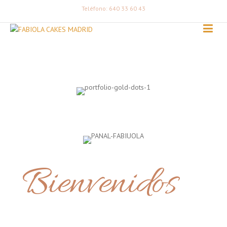
Teléfono: 640 33 60 43
Bienvenidos