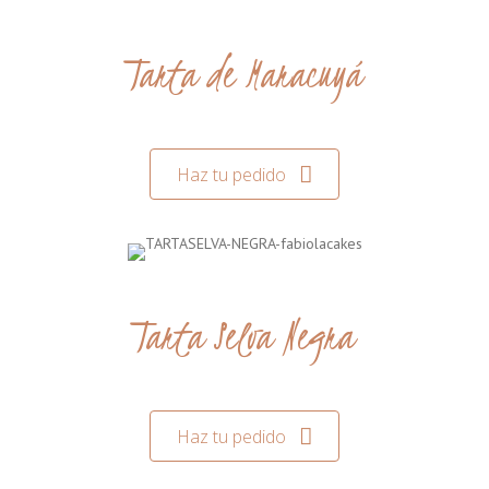
Tarta de Maracuyá
Haz tu pedido
Tarta Selva Negra
Haz tu pedido