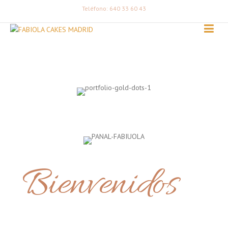
Teléfono: 640 33 60 43
Bienvenidos