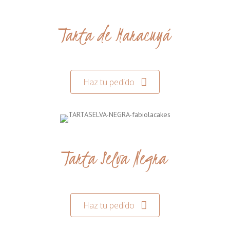
Tarta de Maracuyá
Haz tu pedido
Tarta Selva Negra
Haz tu pedido