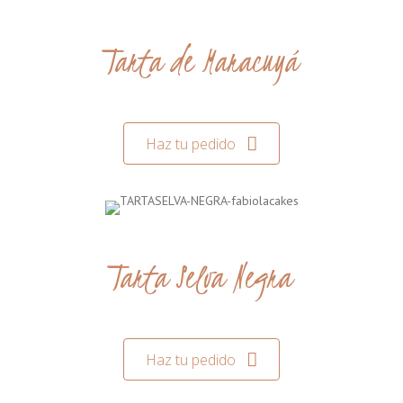
Tarta de Maracuyá
Haz tu pedido
Tarta Selva Negra
Haz tu pedido