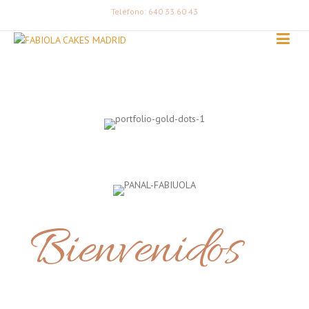
Teléfono: 640 33 60 43
Bienvenidos