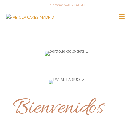
Teléfono: 640 33 60 43
Bienvenidos