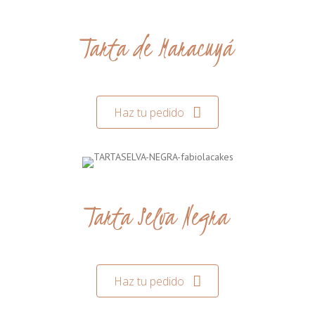
Tarta de Maracuyá
Haz tu pedido
Tarta Selva Negra
Haz tu pedido