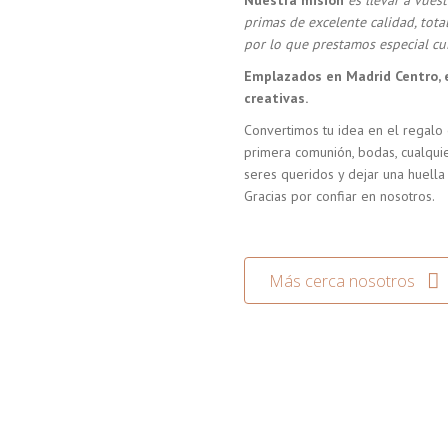
Nuestra misión
es llevar a vue
primas de excelente calidad, tot
por lo que prestamos especial cui
Emplazados en Madrid Centro, 
creativas.
Convertimos tu idea en el regalo 
primera comunión, bodas, cualquie
seres queridos y dejar una huella
Gracias por confiar en nosotros.
Más cerca nosotros