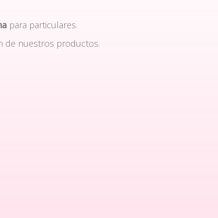
na
para particulares.
n de nuestros productos.