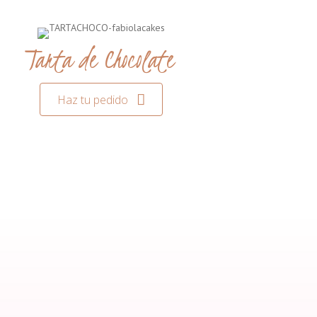
Tarta de Chocolate
Haz tu pedido