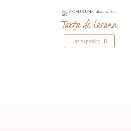
Tarta de Lúcuma
Haz tu pedido