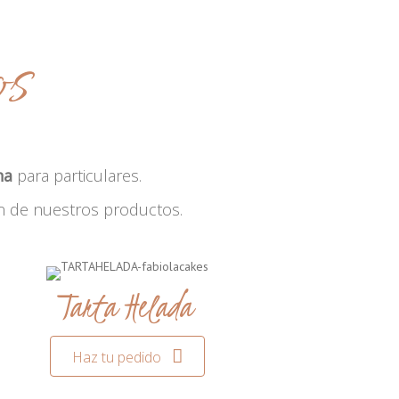
os
na
para particulares.
n de nuestros productos.
Tarta Helada
Haz tu pedido