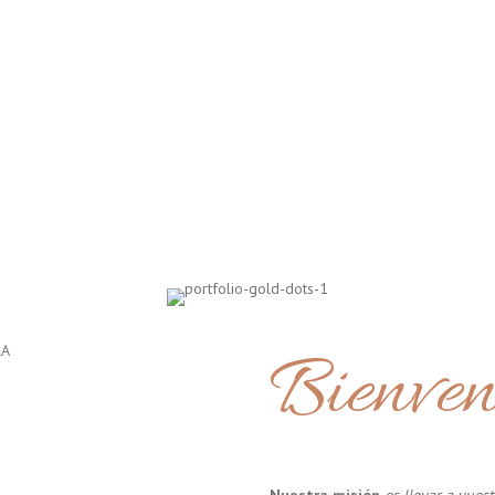
Bienven