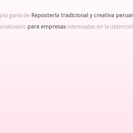
plia gama de
Repostería tradicional y creativa perua
sonalizados
para empresas
interesadas en la obtenció