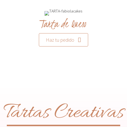
Tarta de Queso
Haz tu pedido
Tartas Creativas