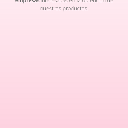
empresas
interesadas en la obtención de
nuestros productos.