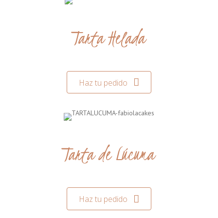
Tarta Helada
Haz tu pedido
Tarta de Lúcuma
Haz tu pedido