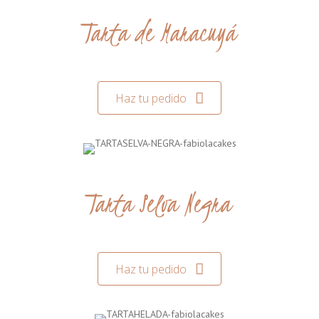
Tarta de Maracuyá
Haz tu pedido
Tarta Selva Negra
Haz tu pedido