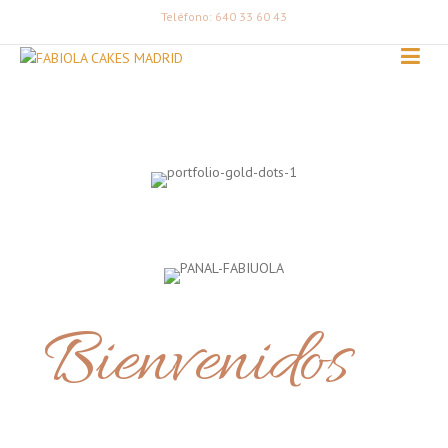
Teléfono: 640 33 60 43
Bienvenidos