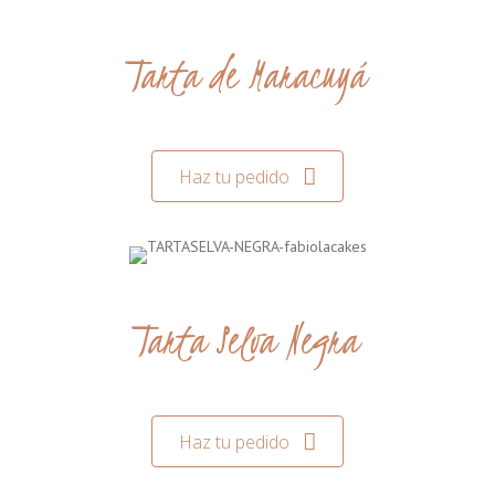
Tarta de Maracuyá
Haz tu pedido
Tarta Selva Negra
Haz tu pedido