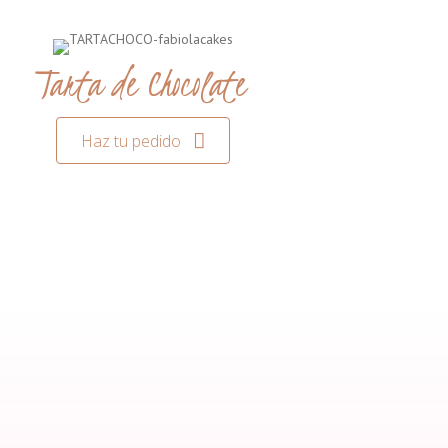
Tarta de Chocolate
Haz tu pedido