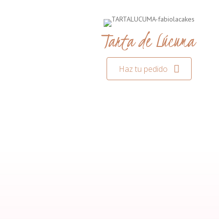
Tarta de Lúcuma
Haz tu pedido