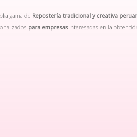
plia gama de
Repostería tradicional y creativa perua
sonalizados
para empresas
interesadas en la obtenció