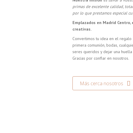
Nuestra misión
es llevar a vue
primas de excelente calidad, tot
por lo que prestamos especial cui
Emplazados en Madrid Centro, 
creativas.
Convertimos tu idea en el regalo 
primera comunión, bodas, cualquie
seres queridos y dejar una huella
Gracias por confiar en nosotros.
Más cerca nosotros