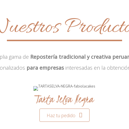
uestros Product
plia gama de
Repostería tradicional y creativa perua
sonalizados
para empresas
interesadas en la obtenció
Tarta Selva Negra
Haz tu pedido