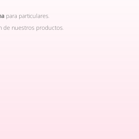
na
para particulares.
n de nuestros productos.