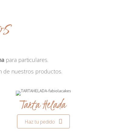
os
na
para particulares.
n de nuestros productos.
Tarta Helada
Haz tu pedido