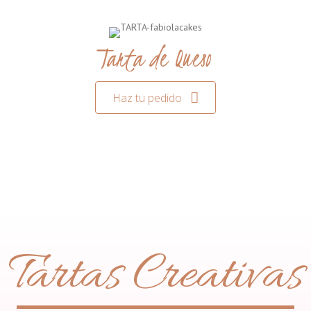
Tarta de Queso
Haz tu pedido
Tartas Creativas