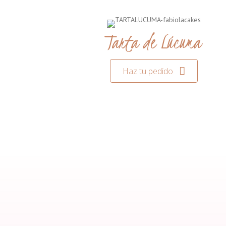
Tarta de Lúcuma
Haz tu pedido