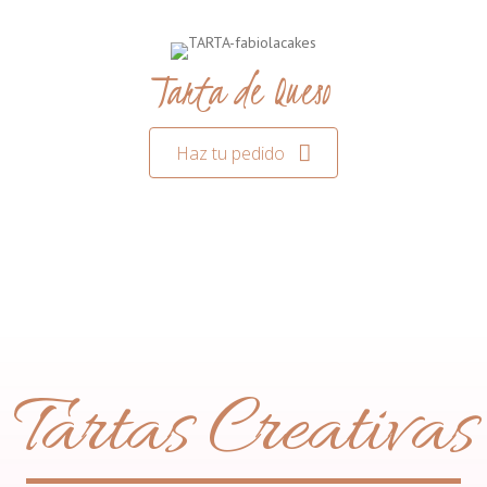
Tarta de Queso
Haz tu pedido
Tartas Creativas