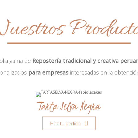
uestros Product
plia gama de
Repostería tradicional y creativa perua
sonalizados
para empresas
interesadas en la obtenció
Tarta Selva Negra
Haz tu pedido