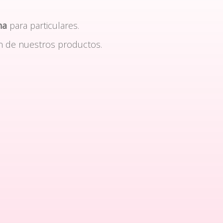
na
para particulares.
n de nuestros productos.