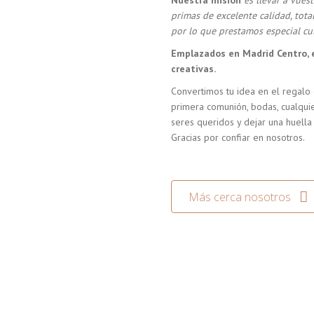
Nuestra misión
es llevar a vue
primas de excelente calidad, tot
por lo que prestamos especial cui
Emplazados en Madrid Centro, 
creativas.
Convertimos tu idea en el regalo 
primera comunión, bodas, cualquie
seres queridos y dejar una huella
Gracias por confiar en nosotros.
Más cerca nosotros