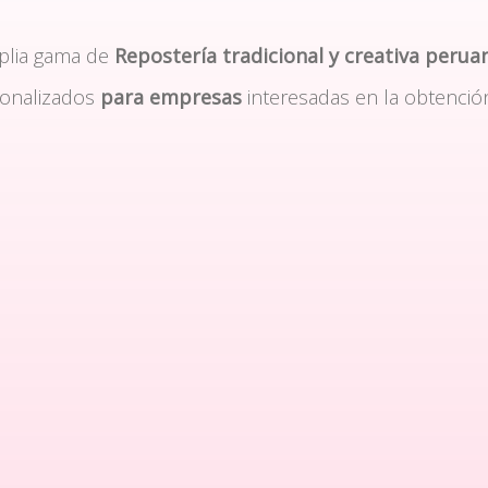
plia gama de
Repostería tradicional y creativa perua
sonalizados
para empresas
interesadas en la obtenció