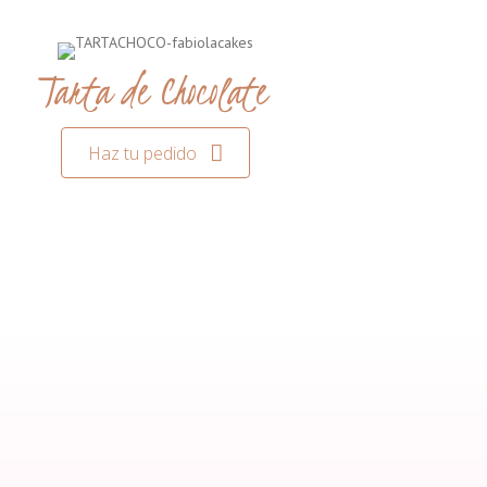
Tarta de Chocolate
Haz tu pedido