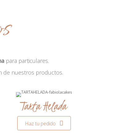
os
na
para particulares.
n de nuestros productos.
Tarta Helada
Haz tu pedido