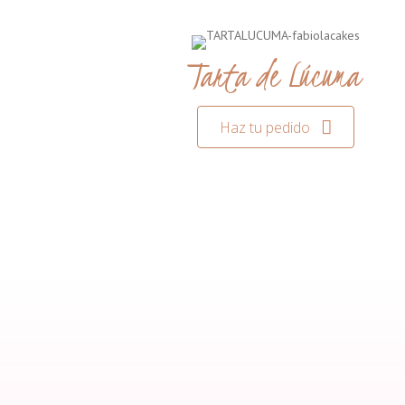
Tarta de Lúcuma
Haz tu pedido