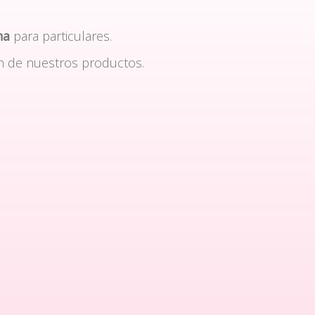
na
para particulares.
n de nuestros productos.