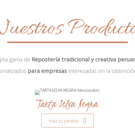
uestros Product
plia gama de
Repostería tradicional y creativa perua
sonalizados
para empresas
interesadas en la obtenció
Tarta Selva Negra
Haz tu pedido