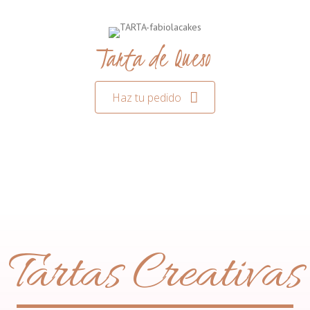
Tarta de Queso
Haz tu pedido
Tartas Creativas