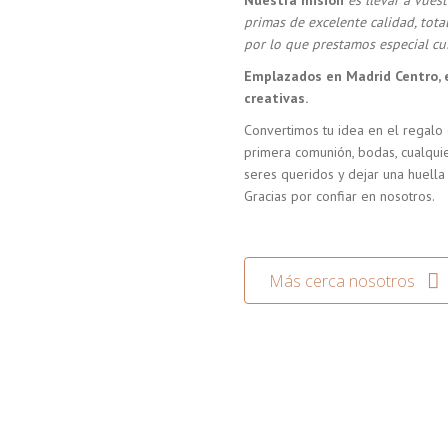
Nuestra misión
es llevar a vue
primas de excelente calidad, tot
por lo que prestamos especial cui
Emplazados en Madrid Centro, 
creativas.
Convertimos tu idea en el regalo 
primera comunión, bodas, cualquie
seres queridos y dejar una huella
Gracias por confiar en nosotros.
Más cerca nosotros