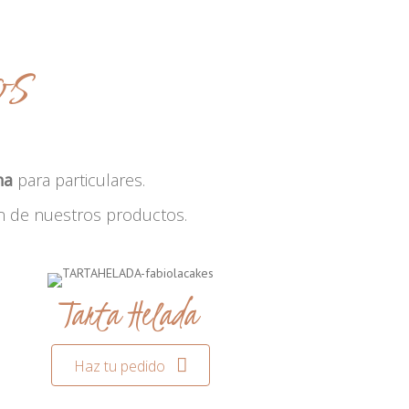
os
na
para particulares.
n de nuestros productos.
Tarta Helada
Haz tu pedido