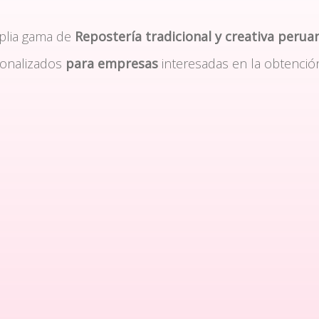
plia gama de
Repostería tradicional y creativa perua
sonalizados
para empresas
interesadas en la obtenció