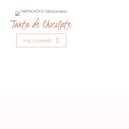
Tarta de Chocolate
Haz tu pedido