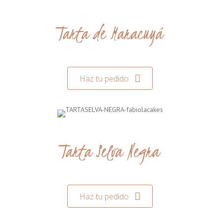
Tarta de Maracuyá
Haz tu pedido
Tarta Selva Negra
Haz tu pedido