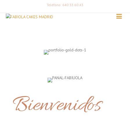
Teléfono: 640 33 60 43
Bienvenidos