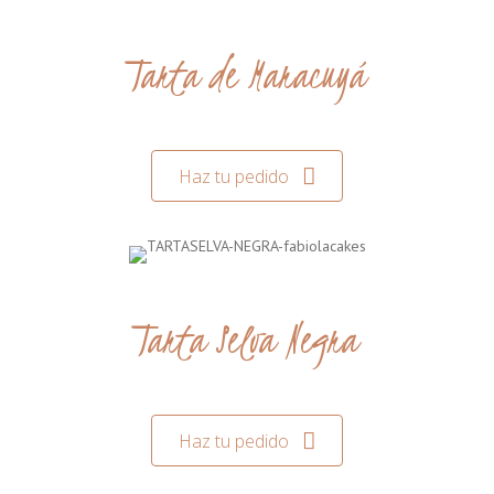
Tarta de Maracuyá
Haz tu pedido
Tarta Selva Negra
Haz tu pedido