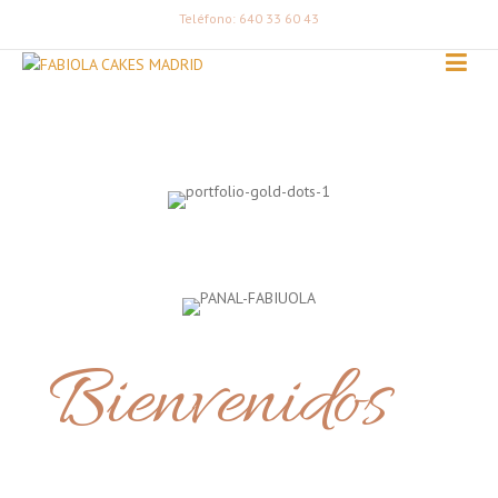
Teléfono: 640 33 60 43
Bienvenidos