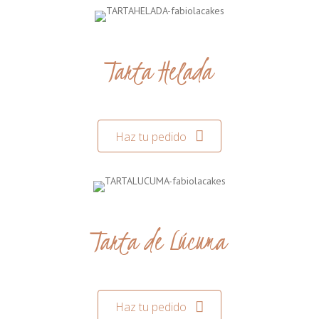
Tarta Helada
Haz tu pedido
Tarta de Lúcuma
Haz tu pedido