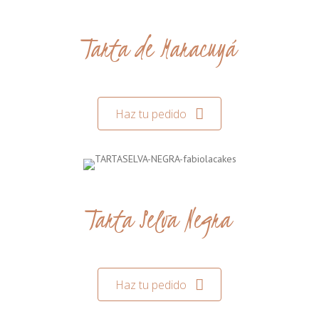
Tarta de Maracuyá
Haz tu pedido
Tarta Selva Negra
Haz tu pedido