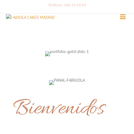
Teléfono: 640 33 60 43
Bienvenidos