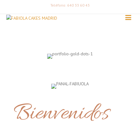
Teléfono: 640 33 60 43
Bienvenidos