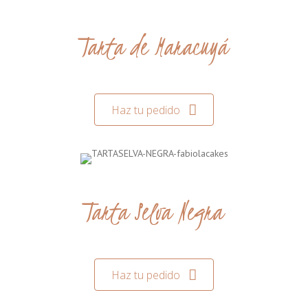
Tarta de Maracuyá
Haz tu pedido
Tarta Selva Negra
Haz tu pedido