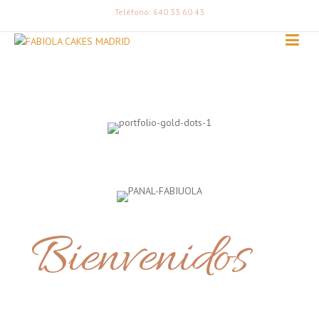
Teléfono: 640 33 60 43
Bienvenidos