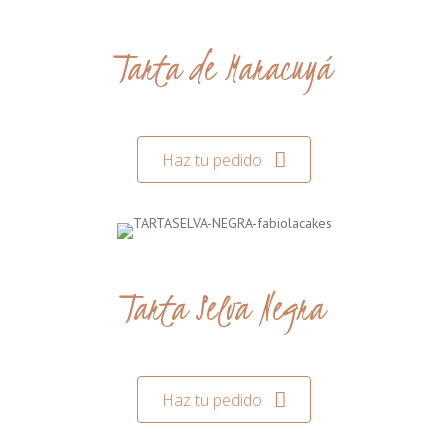
Tarta de Maracuyá
Haz tu pedido
Tarta Selva Negra
Haz tu pedido