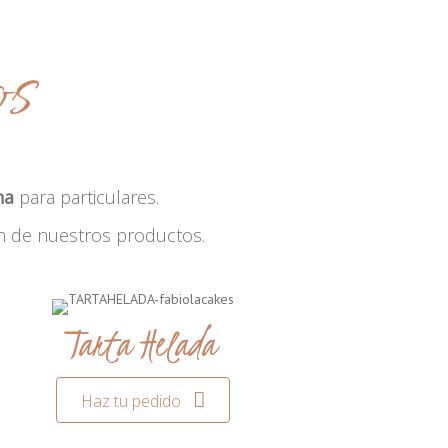
os
na
para particulares.
n de nuestros productos.
Tarta Helada
Haz tu pedido