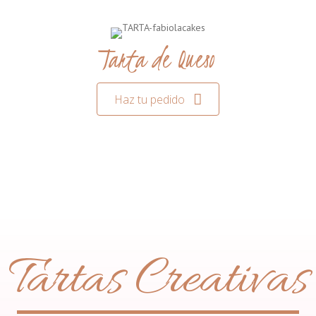
Tarta de Queso
Haz tu pedido
Tartas Creativas