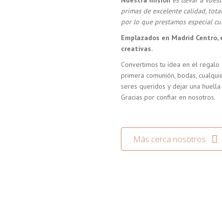
Nuestra misión
es llevar a vue
primas de excelente calidad, tot
por lo que prestamos especial cui
Emplazados en Madrid Centro, 
creativas.
Convertimos tu idea en el regalo 
primera comunión, bodas, cualquie
seres queridos y dejar una huella
Gracias por confiar en nosotros.
Más cerca nosotros