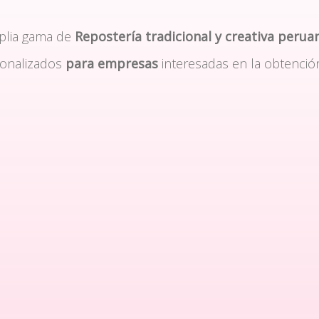
plia gama de
Repostería tradicional y creativa perua
sonalizados
para empresas
interesadas en la obtenció