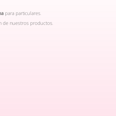
na
para particulares.
n de nuestros productos.