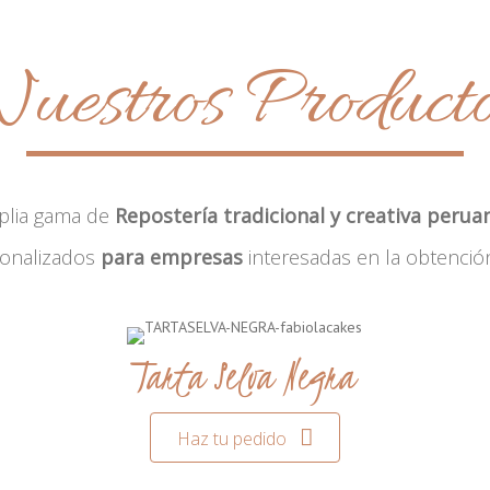
uestros Product
plia gama de
Repostería tradicional y creativa perua
sonalizados
para empresas
interesadas en la obtenció
Tarta Selva Negra
Haz tu pedido