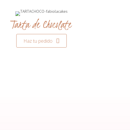
Tarta de Chocolate
Haz tu pedido