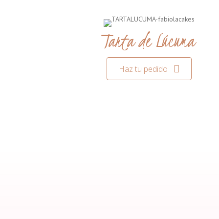
Tarta de Lúcuma
Haz tu pedido