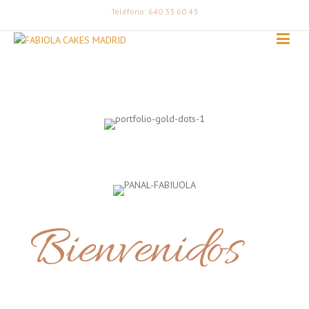
Teléfono: 640 33 60 43
Bienvenidos