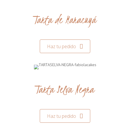
Tarta de Maracuyá
Haz tu pedido
Tarta Selva Negra
Haz tu pedido