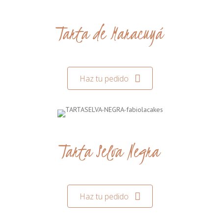
Tarta de Maracuyá
Haz tu pedido
Tarta Selva Negra
Haz tu pedido