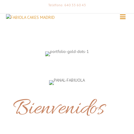
Teléfono: 640 33 60 43
Bienvenidos