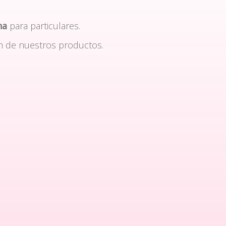
na
para particulares.
n de nuestros productos.