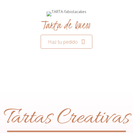
Tarta de Queso
Haz tu pedido
Tartas Creativas