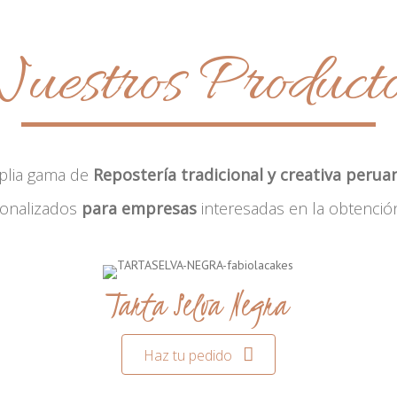
uestros Product
plia gama de
Repostería tradicional y creativa perua
sonalizados
para empresas
interesadas en la obtenció
Tarta Selva Negra
Haz tu pedido