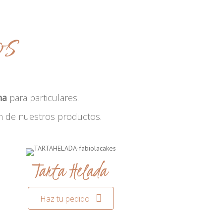
os
na
para particulares.
n de nuestros productos.
Tarta Helada
Haz tu pedido