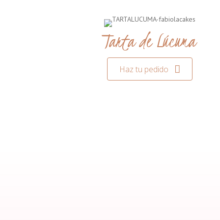
Tarta de Lúcuma
Haz tu pedido