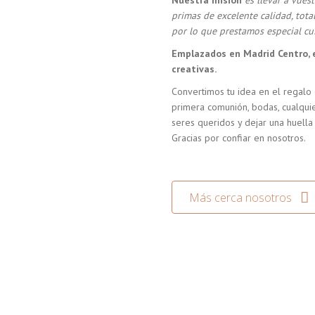
Nuestra misión
es llevar a vue
primas de excelente calidad, tot
por lo que prestamos especial cui
Emplazados en Madrid Centro, 
creativas.
Convertimos tu idea en el regalo 
primera comunión, bodas, cualquie
seres queridos y dejar una huella
Gracias por confiar en nosotros.
Más cerca nosotros