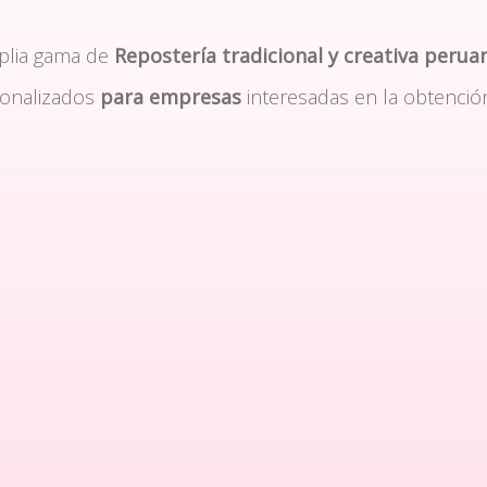
plia gama de
Repostería tradicional y creativa perua
sonalizados
para empresas
interesadas en la obtenció