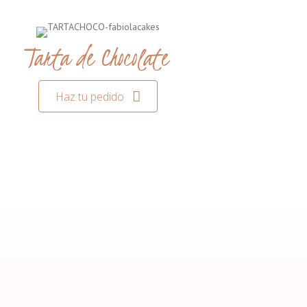
Tarta de Chocolate
Haz tu pedido