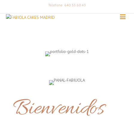
Teléfono: 640 33 60 43
Bienvenidos