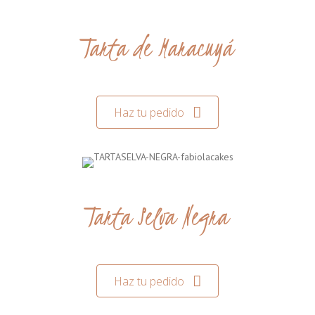
Tarta de Maracuyá
Haz tu pedido
Tarta Selva Negra
Haz tu pedido