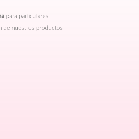
na
para particulares.
n de nuestros productos.