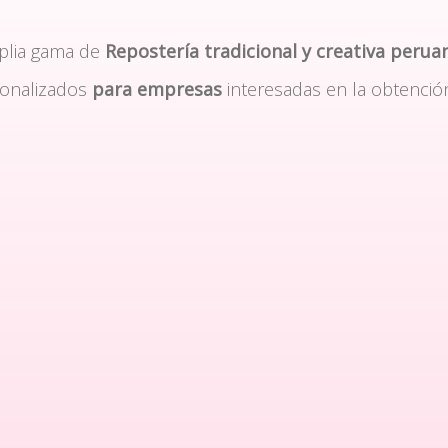
plia gama de
Repostería tradicional y creativa perua
sonalizados
para empresas
interesadas en la obtenció