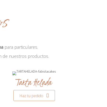
os
na
para particulares.
n de nuestros productos.
Tarta Helada
Haz tu pedido