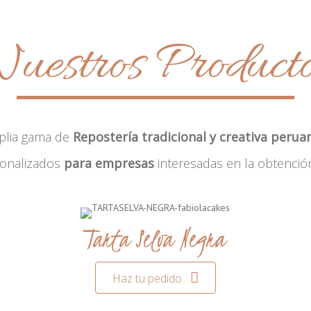
uestros Product
plia gama de
Repostería tradicional y creativa perua
sonalizados
para empresas
interesadas en la obtenció
Tarta Selva Negra
Haz tu pedido