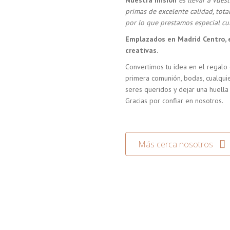
Nuestra misión
es llevar a vue
primas de excelente calidad, tot
por lo que prestamos especial cui
Emplazados en Madrid Centro, 
creativas.
Convertimos tu idea en el regalo 
primera comunión, bodas, cualquie
seres queridos y dejar una huella
Gracias por confiar en nosotros.
Más cerca nosotros