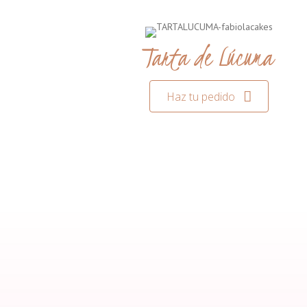
Tarta de Lúcuma
Haz tu pedido