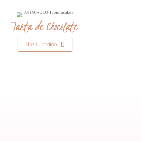
Tarta de Chocolate
Haz tu pedido