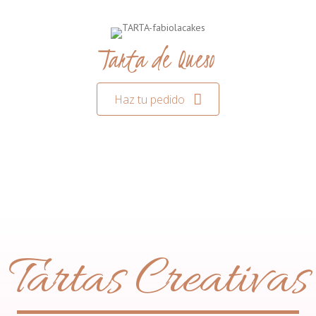
Tarta de Queso
Haz tu pedido
Tartas Creativas