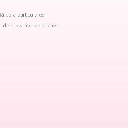
na
para particulares.
n de nuestros productos.