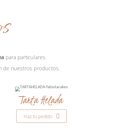
os
na
para particulares.
n de nuestros productos.
Tarta Helada
Haz tu pedido