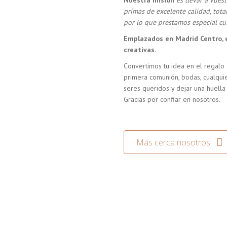
Nuestra misión
es llevar a vue
primas de excelente calidad, tot
por lo que prestamos especial cui
Emplazados en Madrid Centro, 
creativas.
Convertimos tu idea en el regalo 
primera comunión, bodas, cualquie
seres queridos y dejar una huella
Gracias por confiar en nosotros.
Más cerca nosotros