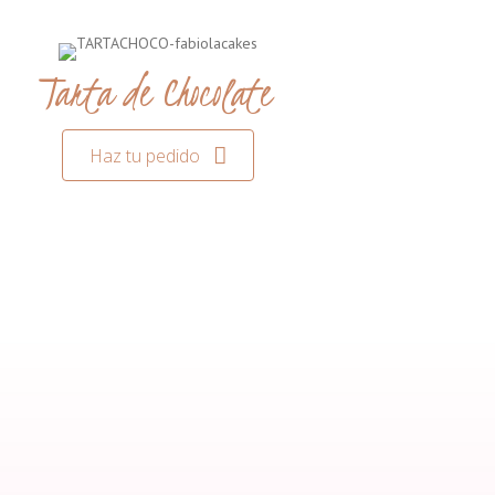
Tarta de Chocolate
Haz tu pedido