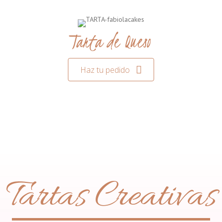
Tarta de Queso
Haz tu pedido
Tartas Creativas