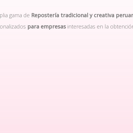
plia gama de
Repostería tradicional y creativa perua
sonalizados
para empresas
interesadas en la obtenció