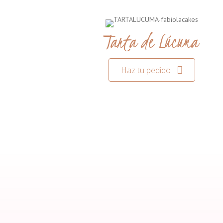
Tarta de Lúcuma
Haz tu pedido