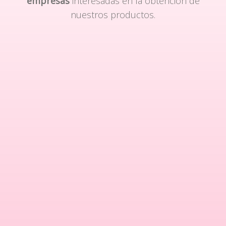
empresas
interesadas en la obtención de
nuestros productos.