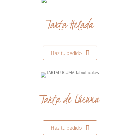
Tarta Helada
Haz tu pedido
Tarta de Lúcuma
Haz tu pedido