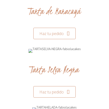
Tarta de Maracuyá
Haz tu pedido
Tarta Selva Negra
Haz tu pedido