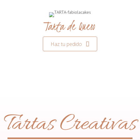
Tarta de Queso
Haz tu pedido
Tartas Creativas