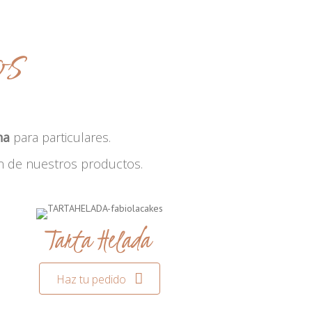
os
na
para particulares.
n de nuestros productos.
Tarta Helada
Haz tu pedido