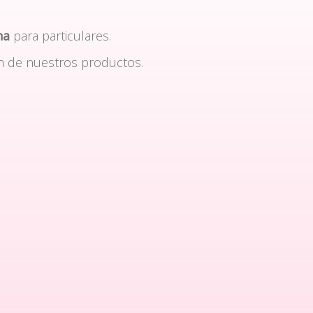
na
para particulares.
n de nuestros productos.