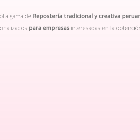
plia gama de
Repostería tradicional y creativa perua
sonalizados
para empresas
interesadas en la obtenció