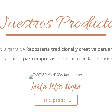
uestros Product
plia gama de
Repostería tradicional y creativa perua
sonalizados
para empresas
interesadas en la obtenció
Tarta Selva Negra
Haz tu pedido