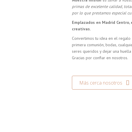
Nuestra misión
es llevar a vue
primas de excelente calidad, tot
por lo que prestamos especial cui
Emplazados en Madrid Centro, 
creativas.
Convertimos tu idea en el regalo 
primera comunión, bodas, cualquie
seres queridos y dejar una huella
Gracias por confiar en nosotros.
Más cerca nosotros