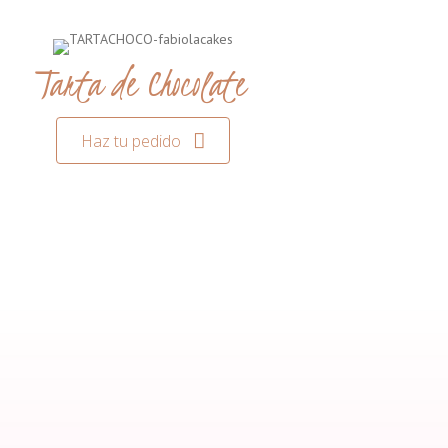
Tarta de Chocolate
Haz tu pedido