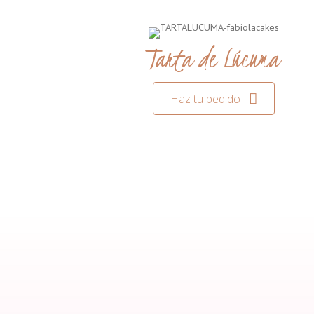
Tarta de Lúcuma
Haz tu pedido