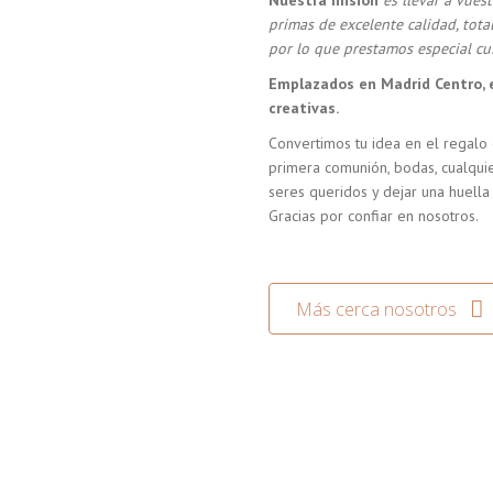
Nuestra misión
es llevar a vue
primas de excelente calidad, tot
por lo que prestamos especial cui
Emplazados en Madrid Centro, 
creativas.
Convertimos tu idea en el regalo 
primera comunión, bodas, cualquie
seres queridos y dejar una huella
Gracias por confiar en nosotros.
Más cerca nosotros