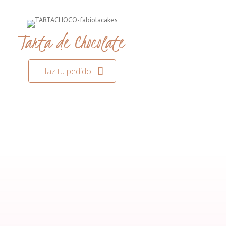
Tarta de Chocolate
Haz tu pedido