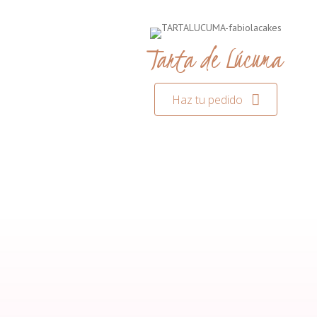
Tarta de Lúcuma
Haz tu pedido