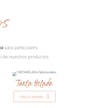
os
na
para particulares.
n de nuestros productos.
Tarta Helada
Haz tu pedido