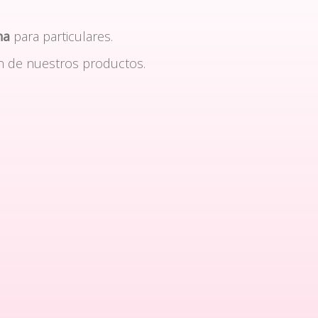
na
para particulares.
n de nuestros productos.