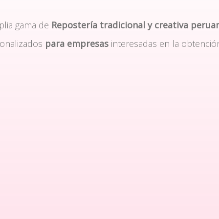
plia gama de
Repostería tradicional y creativa perua
sonalizados
para empresas
interesadas en la obtenció