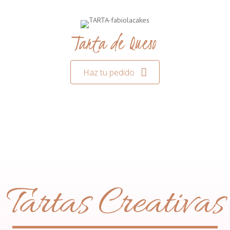
Tarta de Queso
Haz tu pedido
Tartas Creativas