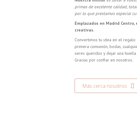
Nuestra misión
es llevar a vue
primas de excelente calidad, tot
por lo que prestamos especial cui
Emplazados en Madrid Centro, 
creativas.
Convertimos tu idea en el regalo 
primera comunión, bodas, cualquie
seres queridos y dejar una huella
Gracias por confiar en nosotros.
Más cerca nosotros