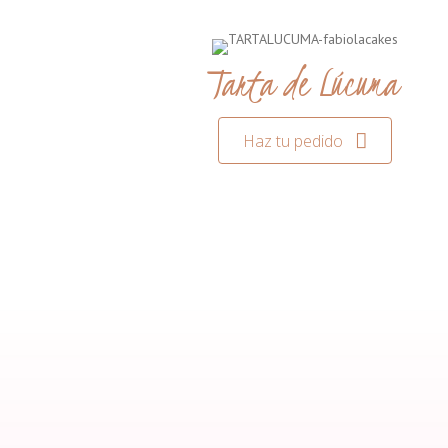
Tarta de Lúcuma
Haz tu pedido