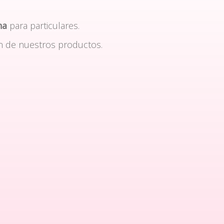
na
para particulares.
n de nuestros productos.