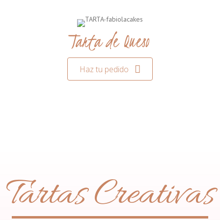
Tarta de Queso
Haz tu pedido
Tartas Creativas