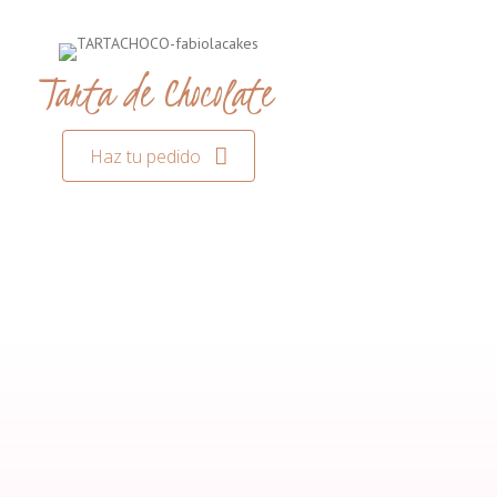
Tarta de Chocolate
Haz tu pedido