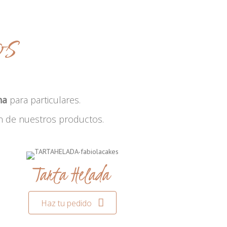
os
na
para particulares.
n de nuestros productos.
Tarta Helada
Haz tu pedido