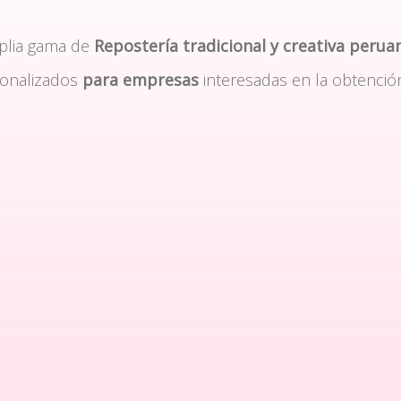
plia gama de
Repostería tradicional y creativa perua
sonalizados
para empresas
interesadas en la obtenció