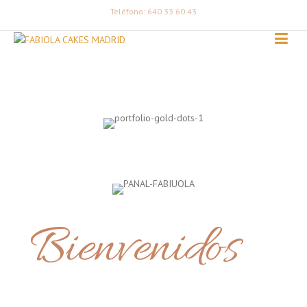
Teléfono: 640 33 60 43
Bienvenidos