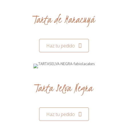
Tarta de Maracuyá
Haz tu pedido
Tarta Selva Negra
Haz tu pedido