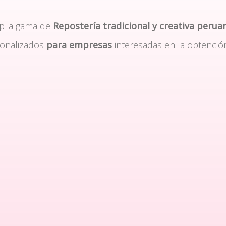
plia gama de
Repostería tradicional y creativa perua
sonalizados
para empresas
interesadas en la obtenció