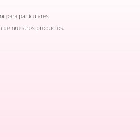
na
para particulares.
n de nuestros productos.