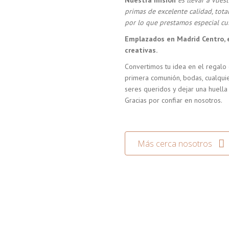
Nuestra misión
es llevar a vue
primas de excelente calidad, tot
por lo que prestamos especial cui
Emplazados en Madrid Centro, 
creativas.
Convertimos tu idea en el regalo 
primera comunión, bodas, cualquie
seres queridos y dejar una huella
Gracias por confiar en nosotros.
Más cerca nosotros