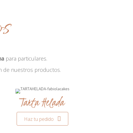
os
na
para particulares.
n de nuestros productos.
Tarta Helada
Haz tu pedido