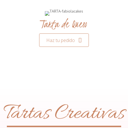
Tarta de Queso
Haz tu pedido
Tartas Creativas