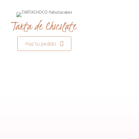
Tarta de Chocolate
Haz tu pedido