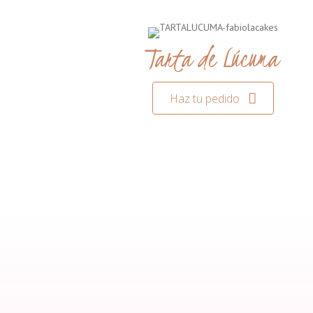
Tarta de Lúcuma
Haz tu pedido