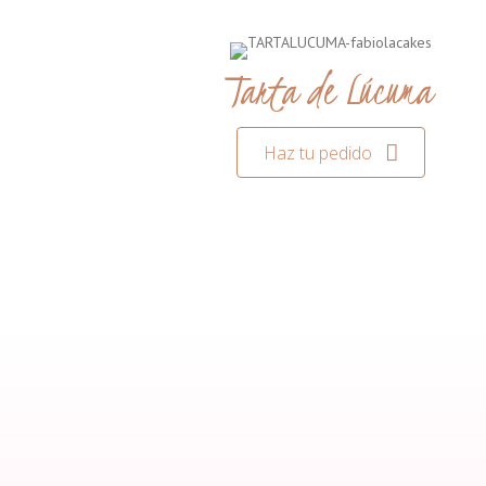
Tarta de Lúcuma
Haz tu pedido