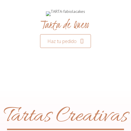
Tarta de Queso
Haz tu pedido
Tartas Creativas