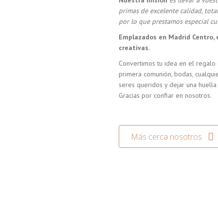
Nuestra misión
es llevar a vue
primas de excelente calidad, tot
por lo que prestamos especial cui
Emplazados en Madrid Centro, 
creativas.
Convertimos tu idea en el regalo 
primera comunión, bodas, cualquie
seres queridos y dejar una huella
Gracias por confiar en nosotros.
Más cerca nosotros