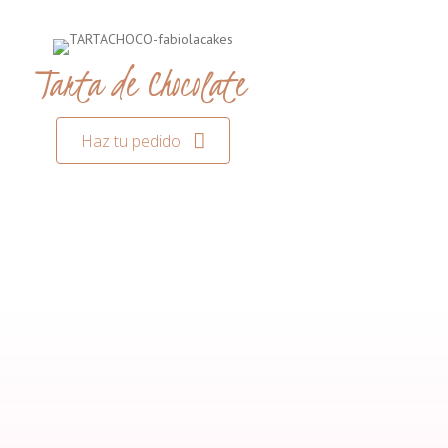
Tarta de Chocolate
Haz tu pedido