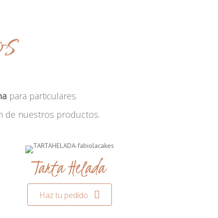
os
na
para particulares.
n de nuestros productos.
Tarta Helada
Haz tu pedido