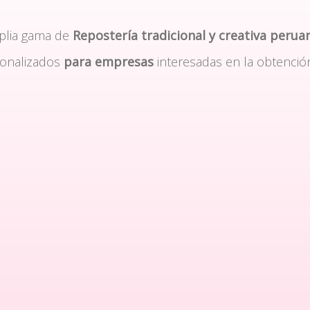
plia gama de
Repostería tradicional y creativa perua
sonalizados
para empresas
interesadas en la obtenció