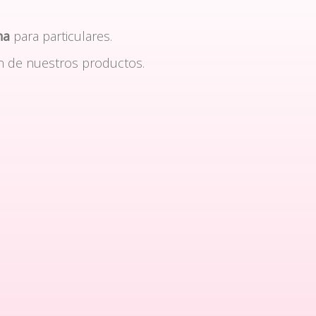
na
para particulares.
n de nuestros productos.