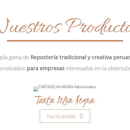
uestros Product
plia gama de
Repostería tradicional y creativa perua
sonalizados
para empresas
interesadas en la obtenció
Tarta Selva Negra
Haz tu pedido