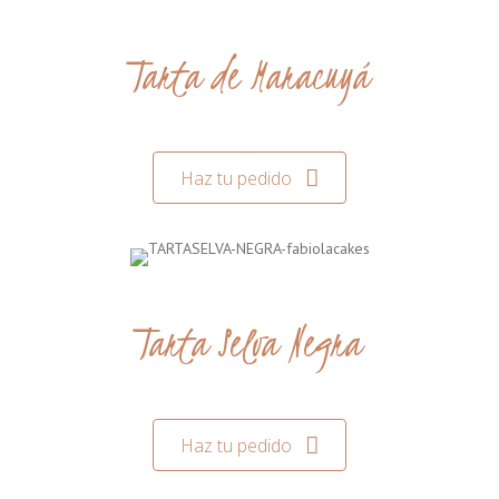
Tarta de Maracuyá
Haz tu pedido
Tarta Selva Negra
Haz tu pedido