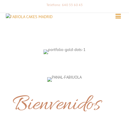
Teléfono: 640 33 60 43
Bienvenidos