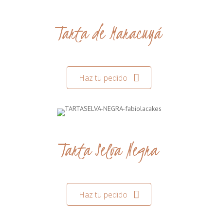
Tarta de Maracuyá
Haz tu pedido
Tarta Selva Negra
Haz tu pedido