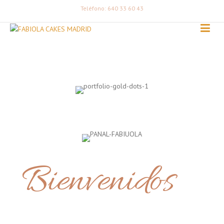
Teléfono: 640 33 60 43
Bienvenidos