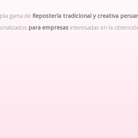
plia gama de
Repostería tradicional y creativa perua
sonalizados
para empresas
interesadas en la obtenció