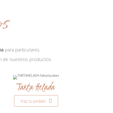
os
na
para particulares.
n de nuestros productos.
Tarta Helada
Haz tu pedido