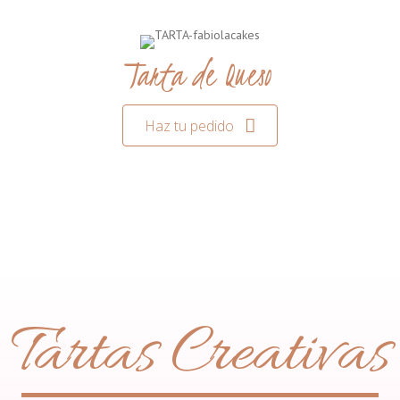
Tarta de Queso
Haz tu pedido
Tartas Creativas