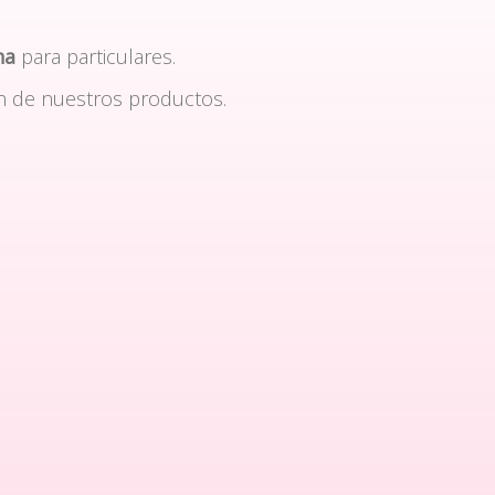
na
para particulares.
n de nuestros productos.