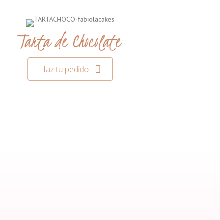
Tarta de Chocolate
Haz tu pedido