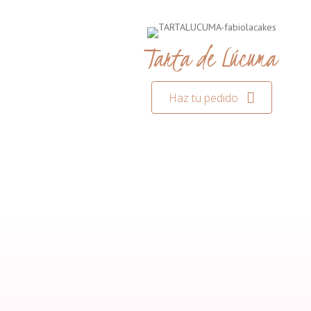
Tarta de Lúcuma
Haz tu pedido