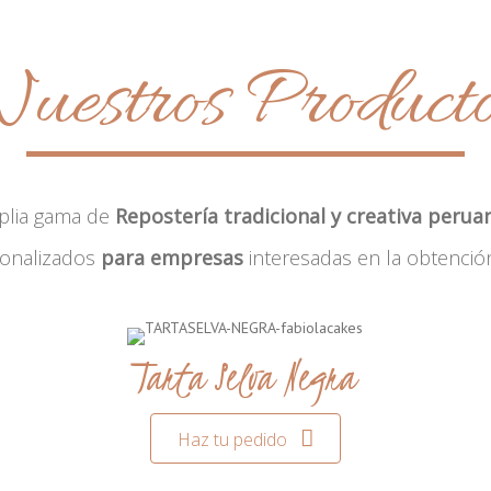
uestros Product
plia gama de
Repostería tradicional y creativa perua
sonalizados
para empresas
interesadas en la obtenció
Tarta Selva Negra
Haz tu pedido