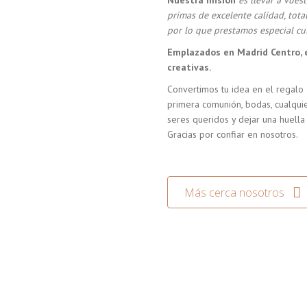
Nuestra misión
es llevar a vue
primas de excelente calidad, tot
por lo que prestamos especial cui
Emplazados en Madrid Centro, 
creativas.
Convertimos tu idea en el regalo 
primera comunión, bodas, cualquie
seres queridos y dejar una huella
Gracias por confiar en nosotros.
Más cerca nosotros