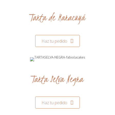
Tarta de Maracuyá
Haz tu pedido
Tarta Selva Negra
Haz tu pedido