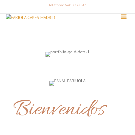
Teléfono: 640 33 60 43
Bienvenidos