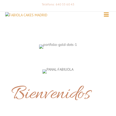
Teléfono: 640 33 60 43
Bienvenidos