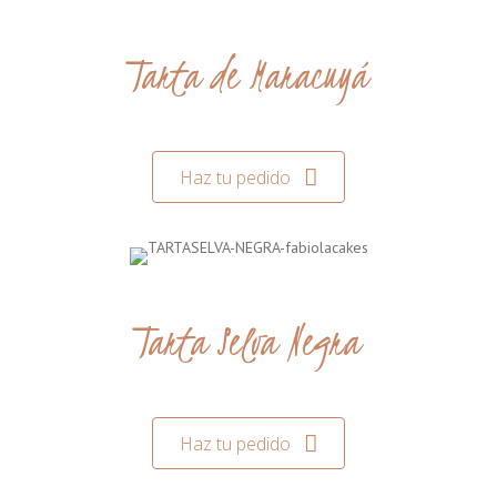
Tarta de Maracuyá
Haz tu pedido
Tarta Selva Negra
Haz tu pedido