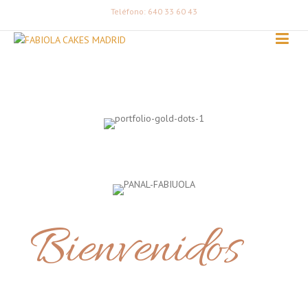
Teléfono: 640 33 60 43
Bienvenidos