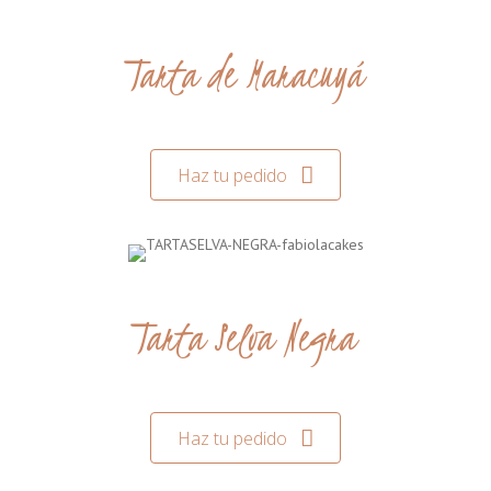
Tarta de Maracuyá
Haz tu pedido
Tarta Selva Negra
Haz tu pedido