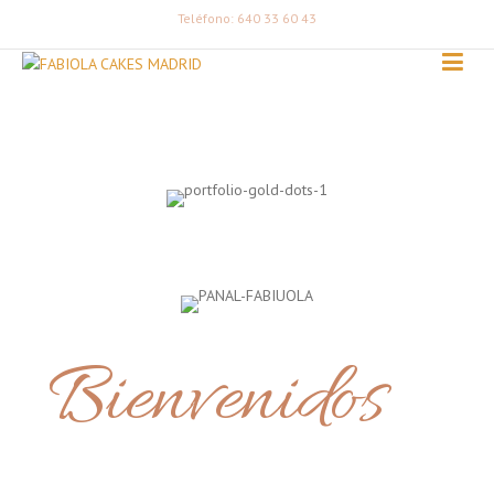
Teléfono: 640 33 60 43
Bienvenidos