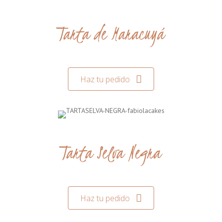
Tarta de Maracuyá
Haz tu pedido
Tarta Selva Negra
Haz tu pedido