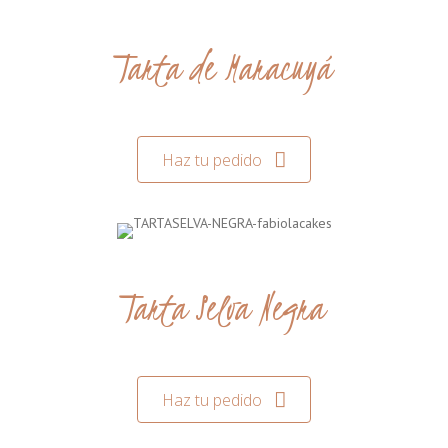
Tarta de Maracuyá
Haz tu pedido
Tarta Selva Negra
Haz tu pedido