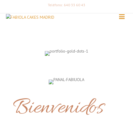
Teléfono: 640 33 60 43
Bienvenidos