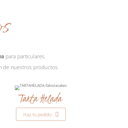
os
na
para particulares.
n de nuestros productos.
Tarta Helada
Haz tu pedido