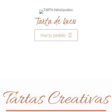
Tarta de Queso
Haz tu pedido
Tartas Creativas