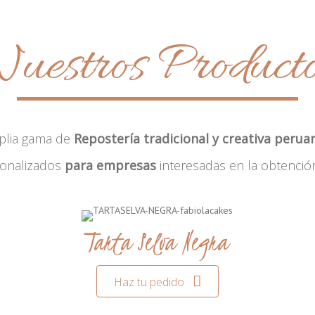
uestros Product
plia gama de
Repostería tradicional y creativa perua
sonalizados
para empresas
interesadas en la obtenció
Tarta Selva Negra
Haz tu pedido