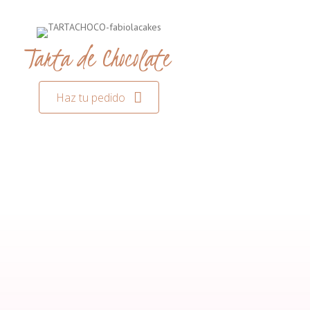
Tarta de Chocolate
Haz tu pedido