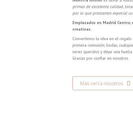
Nuestra misión
es llevar a vue
primas de excelente calidad, tot
por lo que prestamos especial cui
Emplazados en Madrid Centro, 
creativas.
Convertimos tu idea en el regalo 
primera comunión, bodas, cualquie
seres queridos y dejar una huella
Gracias por confiar en nosotros.
Más cerca nosotros