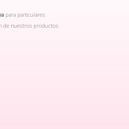
na
para particulares.
n de nuestros productos.