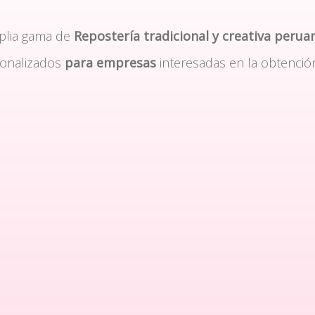
plia gama de
Repostería tradicional y creativa perua
sonalizados
para empresas
interesadas en la obtenció