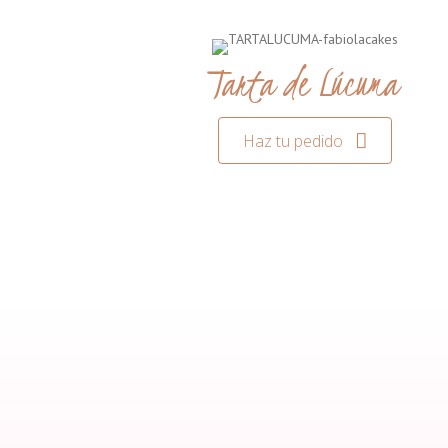
Tarta de Lúcuma
Haz tu pedido